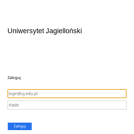
Uniwersytet Jagielloński
Zaloguj
Zaloguj